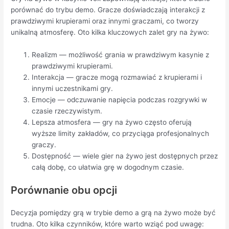
porównać do trybu demo. Gracze doświadczają interakcji z
prawdziwymi krupierami oraz innymi graczami, co tworzy
unikalną atmosferę. Oto kilka kluczowych zalet gry na żywo:
Realizm — możliwość grania w prawdziwym kasynie z
prawdziwymi krupierami.
Interakcja — gracze mogą rozmawiać z krupierami i
innymi uczestnikami gry.
Emocje — odczuwanie napięcia podczas rozgrywki w
czasie rzeczywistym.
Lepsza atmosfera — gry na żywo często oferują
wyższe limity zakładów, co przyciąga profesjonalnych
graczy.
Dostępność — wiele gier na żywo jest dostępnych przez
całą dobę, co ułatwia grę w dogodnym czasie.
Porównanie obu opcji
Decyzja pomiędzy grą w trybie demo a grą na żywo może być
trudna. Oto kilka czynników, które warto wziąć pod uwagę: